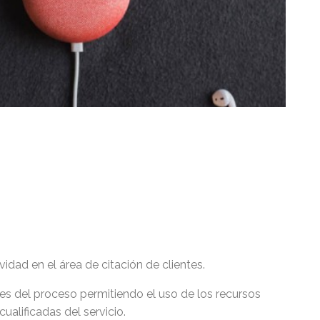
idad en el área de citación de clientes.
s del proceso permitiendo el uso de los recursos
alificadas del servicio.