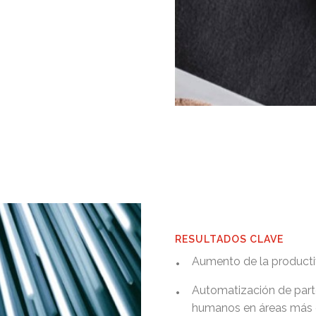
RESULTADOS CLAVE
•
Aumento de la productiv
•
Automatización de parte
humanos en áreas más cu