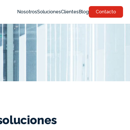
Nosotros
Soluciones
Clientes
Blog
Contacto
soluciones