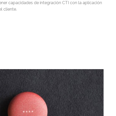
ner capacidades de integración CTI con la aplicación
 cliente.