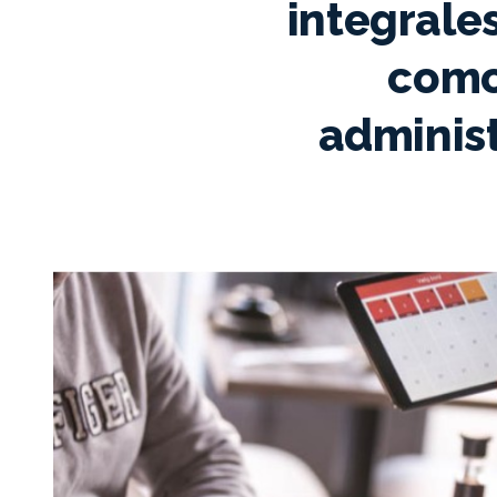
integrales
como
administ