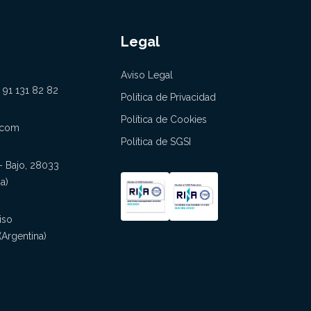
o
Legal
Aviso Legal
 91 131 82 82
Política de Privacidad
Política de Cookies
.com
Política de SGSI
 - Bajo, 28033
a)
iso
(Argentina)